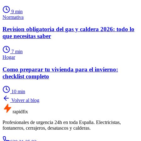
9
min
Normativa
Revision obligatoria del gas y caldera 2026: todo lo
que necesitas saber
7
min
Hogar
Como preparar tu vivienda para el invierno:
checklist completo
10
min
Volver al blog
rapid
fix
Profesionales de urgencia 24h en toda España. Electricistas,
fontaneros, cerrajeros, desatascos y calderas.