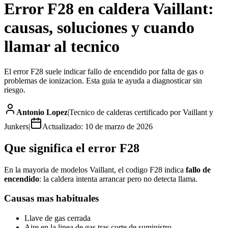
Error F28 en caldera Vaillant:
causas, soluciones y cuando
llamar al tecnico
El error F28 suele indicar fallo de encendido por falta de gas o
problemas de ionizacion. Esta guia te ayuda a diagnosticar sin
riesgo.
Antonio Lopez
|
Tecnico de calderas certificado por Vaillant y
Junkers
|
Actualizado:
10 de marzo de 2026
Que significa el error F28
En la mayoria de modelos Vaillant, el codigo F28 indica
fallo de
encendido
: la caldera intenta arrancar pero no detecta llama.
Causas mas habituales
Llave de gas cerrada
Aire en la linea de gas tras corte de suministro