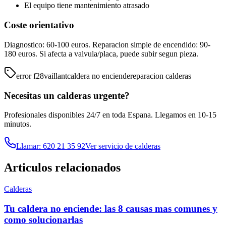
El equipo tiene mantenimiento atrasado
Coste orientativo
Diagnostico: 60-100 euros. Reparacion simple de encendido: 90-
180 euros. Si afecta a valvula/placa, puede subir segun pieza.
error f28
vaillant
caldera no enciende
reparacion calderas
Necesitas un
calderas
urgente?
Profesionales disponibles 24/7 en toda Espana. Llegamos en 10-15
minutos.
Llamar: 620 21 35 92
Ver servicio de
calderas
Articulos relacionados
Calderas
Tu caldera no enciende: las 8 causas mas comunes y
como solucionarlas