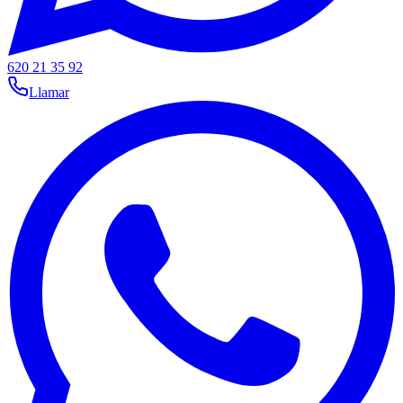
620 21 35 92
Llamar