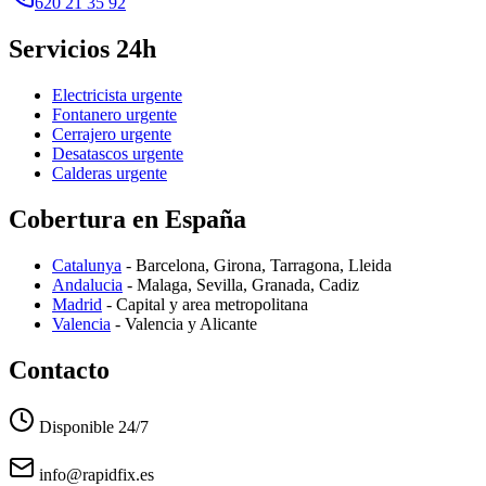
620 21 35 92
Servicios 24h
Electricista
urgente
Fontanero
urgente
Cerrajero
urgente
Desatascos
urgente
Calderas
urgente
Cobertura en España
Catalunya
- Barcelona, Girona, Tarragona, Lleida
Andalucia
- Malaga, Sevilla, Granada, Cadiz
Madrid
- Capital y area metropolitana
Valencia
- Valencia y Alicante
Contacto
Disponible 24/7
info@rapidfix.es