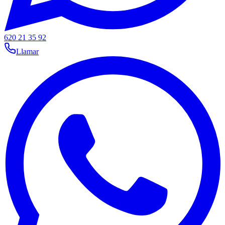
620 21 35 92
Llamar