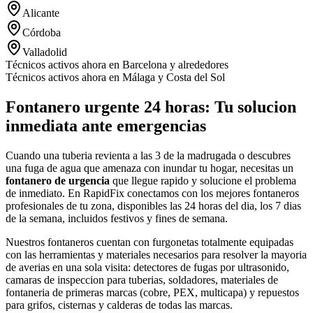
Alicante
Córdoba
Valladolid
Técnicos activos ahora en Barcelona y alrededores
Técnicos activos ahora en Málaga y Costa del Sol
Fontanero urgente 24 horas: Tu solucion
inmediata ante emergencias
Cuando una tuberia revienta a las 3 de la madrugada o descubres
una fuga de agua que amenaza con inundar tu hogar, necesitas un
fontanero de urgencia
que llegue rapido y solucione el problema
de inmediato. En RapidFix conectamos con los mejores fontaneros
profesionales de tu zona, disponibles las 24 horas del dia, los 7 dias
de la semana, incluidos festivos y fines de semana.
Nuestros fontaneros cuentan con furgonetas totalmente equipadas
con las herramientas y materiales necesarios para resolver la mayoria
de averias en una sola visita: detectores de fugas por ultrasonido,
camaras de inspeccion para tuberias, soldadores, materiales de
fontaneria de primeras marcas (cobre, PEX, multicapa) y repuestos
para grifos, cisternas y calderas de todas las marcas.