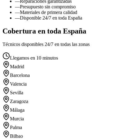
—
Reparaciones garantizadas
—
Presupuesto sin compromiso
—
Materiales de primera calidad
—
Disponible 24/7 en toda España
Cobertura en toda España
Técnicos disponibles 24/7 en todas las zonas
Llegamos en 10 minutos
Madrid
Barcelona
Valencia
Sevilla
Zaragoza
Málaga
Murcia
Palma
Bilbao