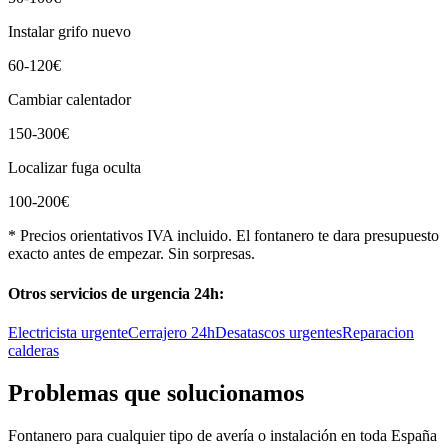
Instalar grifo nuevo
60-120€
Cambiar calentador
150-300€
Localizar fuga oculta
100-200€
* Precios orientativos IVA incluido. El fontanero te dara presupuesto
exacto antes de empezar. Sin sorpresas.
Otros servicios de urgencia 24h:
Electricista urgente
Cerrajero 24h
Desatascos urgentes
Reparacion
calderas
Problemas que solucionamos
Fontanero
para cualquier tipo de avería o instalación en toda España