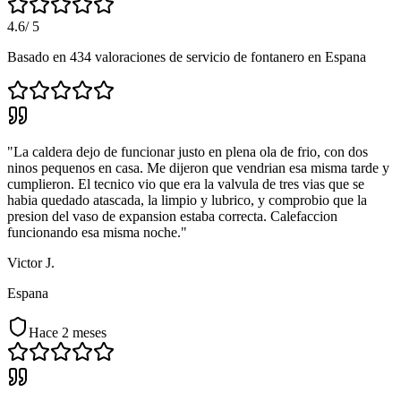
4.6
/ 5
Basado en
434
valoraciones
de servicio de fontanero
en
Espana
"La caldera dejo de funcionar justo en plena ola de frio, con dos
ninos pequenos en casa. Me dijeron que vendrian esa misma tarde y
cumplieron. El tecnico vio que era la valvula de tres vias que se
habia quedado atascada, la limpio y lubrico, y comprobio que la
presion del vaso de expansion estaba correcta. Calefaccion
funcionando esa misma noche."
Victor J.
Espana
Hace 2 meses