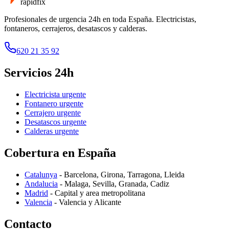
rapid
fix
Profesionales de urgencia 24h en toda España. Electricistas,
fontaneros, cerrajeros, desatascos y calderas.
620 21 35 92
Servicios 24h
Electricista
urgente
Fontanero
urgente
Cerrajero
urgente
Desatascos
urgente
Calderas
urgente
Cobertura en España
Catalunya
- Barcelona, Girona, Tarragona, Lleida
Andalucia
- Malaga, Sevilla, Granada, Cadiz
Madrid
- Capital y area metropolitana
Valencia
- Valencia y Alicante
Contacto