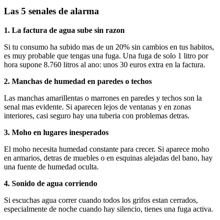
Las 5 senales de alarma
1. La factura de agua sube sin razon
Si tu consumo ha subido mas de un 20% sin cambios en tus habitos,
es muy probable que tengas una fuga. Una fuga de solo 1 litro por
hora supone 8.760 litros al ano: unos 30 euros extra en la factura.
2. Manchas de humedad en paredes o techos
Las manchas amarillentas o marrones en paredes y techos son la
senal mas evidente. Si aparecen lejos de ventanas y en zonas
interiores, casi seguro hay una tuberia con problemas detras.
3. Moho en lugares inesperados
El moho necesita humedad constante para crecer. Si aparece moho
en armarios, detras de muebles o en esquinas alejadas del bano, hay
una fuente de humedad oculta.
4. Sonido de agua corriendo
Si escuchas agua correr cuando todos los grifos estan cerrados,
especialmente de noche cuando hay silencio, tienes una fuga activa.