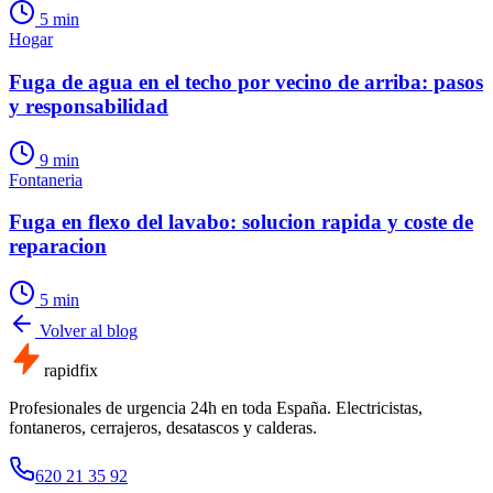
5
min
Hogar
Fuga de agua en el techo por vecino de arriba: pasos
y responsabilidad
9
min
Fontaneria
Fuga en flexo del lavabo: solucion rapida y coste de
reparacion
5
min
Volver al blog
rapid
fix
Profesionales de urgencia 24h en toda España. Electricistas,
fontaneros, cerrajeros, desatascos y calderas.
620 21 35 92