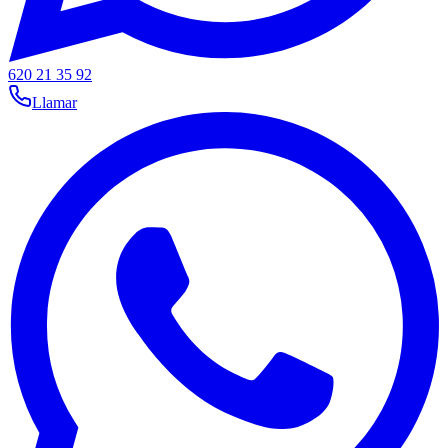
620 21 35 92
Llamar