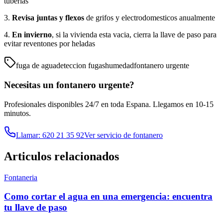
tuberias
3.
Revisa juntas y flexos
de grifos y electrodomesticos anualmente
4.
En invierno
, si la vivienda esta vacia, cierra la llave de paso para
evitar reventones por heladas
fuga de agua
deteccion fugas
humedad
fontanero urgente
Necesitas un
fontanero
urgente?
Profesionales disponibles 24/7 en toda Espana. Llegamos en 10-15
minutos.
Llamar: 620 21 35 92
Ver servicio de
fontanero
Articulos relacionados
Fontaneria
Como cortar el agua en una emergencia: encuentra
tu llave de paso