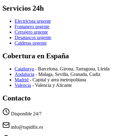
Servicios 24h
Electricista
urgente
Fontanero
urgente
Cerrajero
urgente
Desatascos
urgente
Calderas
urgente
Cobertura en España
Catalunya
- Barcelona, Girona, Tarragona, Lleida
Andalucia
- Malaga, Sevilla, Granada, Cadiz
Madrid
- Capital y area metropolitana
Valencia
- Valencia y Alicante
Contacto
Disponible 24/7
info@rapidfix.es