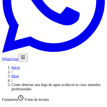
WhatsApp
Inicio
/
Blog
/
Como detectar una fuga de agua oculta en tu casa: metodos
profesionales
Fontaneria
9
min de lectura