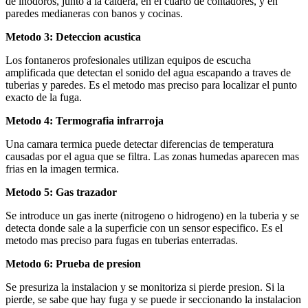
de inodoros, junto a la caldera, en el cuarto de contadores, y en
paredes medianeras con banos y cocinas.
Metodo 3: Deteccion acustica
Los fontaneros profesionales utilizan equipos de escucha
amplificada que detectan el sonido del agua escapando a traves de
tuberias y paredes. Es el metodo mas preciso para localizar el punto
exacto de la fuga.
Metodo 4: Termografia infrarroja
Una camara termica puede detectar diferencias de temperatura
causadas por el agua que se filtra. Las zonas humedas aparecen mas
frias en la imagen termica.
Metodo 5: Gas trazador
Se introduce un gas inerte (nitrogeno o hidrogeno) en la tuberia y se
detecta donde sale a la superficie con un sensor especifico. Es el
metodo mas preciso para fugas en tuberias enterradas.
Metodo 6: Prueba de presion
Se presuriza la instalacion y se monitoriza si pierde presion. Si la
pierde, se sabe que hay fuga y se puede ir seccionando la instalacion